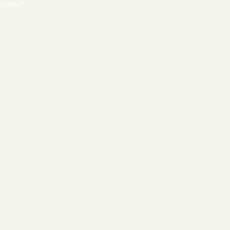
 száma*