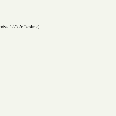
teniszlabdák értékesítése)