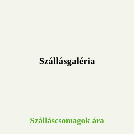
Szállásgaléria
Szálláscsomagok ára