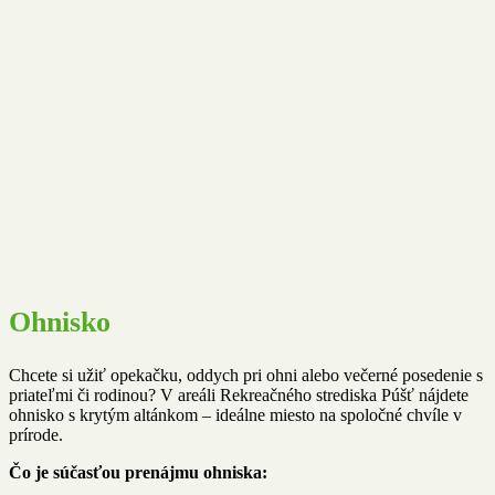
Ohnisko
Chcete si užiť opekačku, oddych pri ohni alebo večerné posedenie s
priateľmi či rodinou?
V areáli Rekreačného strediska Púšť nájdete
ohnisko s krytým altánkom – ideálne miesto na spoločné chvíle v
prírode.
Čo je súčasťou prenájmu ohniska: