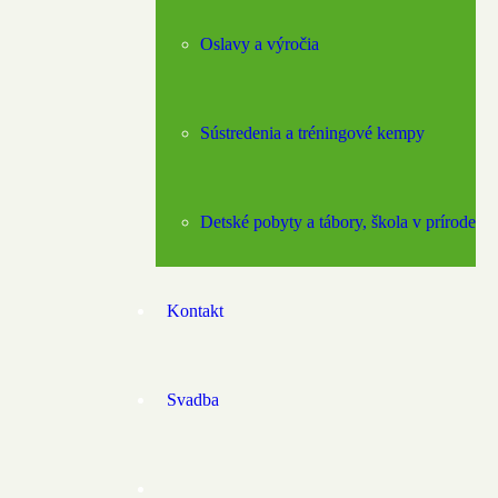
Oslavy a výročia
Sústredenia a tréningové kempy
Detské pobyty a tábory, škola v prírode
Kontakt
Svadba