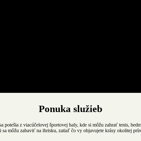
Ponuka služieb
sa potešia z viacúčelovej športovej haly, kde si môžu zahrať tenis, bedm
i sa môžu zabaviť na ihrisku, zatiaľ čo vy objavujete krásy okolitej prír