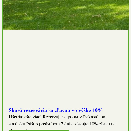
Skorá rezervácia so zľavou vo výške 10%
Ušetrite ešte viac! Rezervujte si pobyt v Rekreačnom
stredisku Púšť s predstihom 7 dní a získajte 10% zľavu na
ubytovanie!